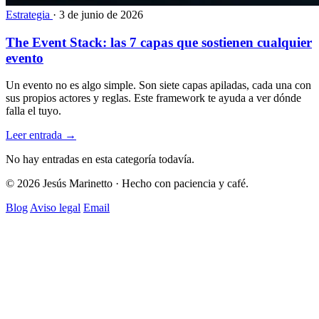
Estrategia
·
3 de junio de 2026
The Event Stack: las 7 capas que sostienen cualquier
evento
Un evento no es algo simple. Son siete capas apiladas, cada una con
sus propios actores y reglas. Este framework te ayuda a ver dónde
falla el tuyo.
Leer entrada
→
No hay entradas en esta categoría todavía.
© 2026 Jesús Marinetto · Hecho con paciencia y café.
Blog
Aviso legal
Email