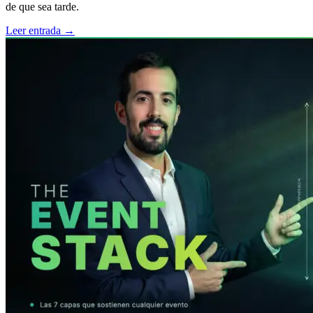
de que sea tarde.
Leer entrada
→